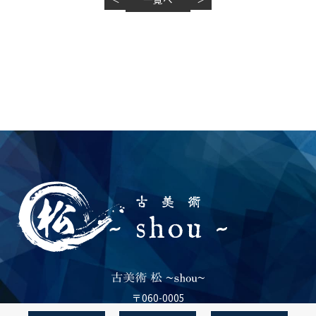
〒060-0005
北海道札幌市中央区北5条西17丁目4-4 第58藤栄ビル