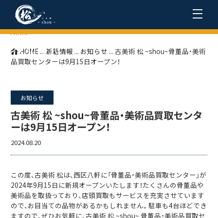
News
お知らせ
HOME
...
新着情報
...
お知らせ
...
古美術 松 ~shou~骨董品・美術
品買取センターは9月15日オープン！
お知らせ
古美術 松 ~shou~骨董品・美術品買取センタ
ーは9月15日オープン！
2024.08.20
この度、古美術 松は、西区八軒に「骨董品・美術品買取センター」が
2024年9月15日に新規オープンいたします！たくさんの骨董品や
美術品を取扱っており、店頭買取もサービスを充実させています
ので、お目当ての品物があるかもしれません。駐車も4台ほどでき
ますので、ぜひお気軽に、古美術 松 ~shou~ 骨董品・美術品買取セ