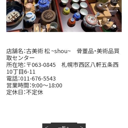
店舗名：古美術 松 ~shou~ 骨董品・美術品買
取センター
所在地：〒063-0845 札幌市西区八軒五条西
10丁目6-11
電話：011-676-5543
営業時間：9:00～18:00
定休日：不定休
＜
一覧へ
＞