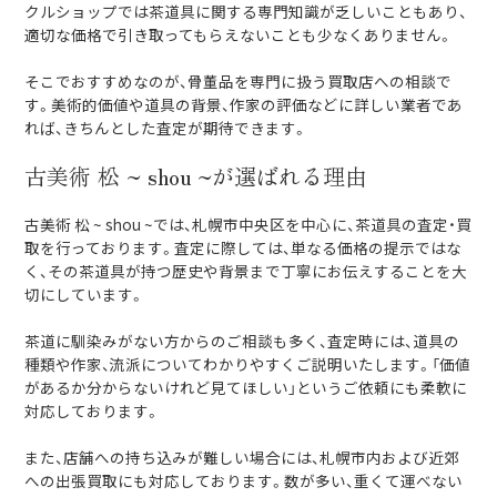
クルショップでは茶道具に関する専門知識が乏しいこともあり、
適切な価格で引き取ってもらえないことも少なくありません。
そこでおすすめなのが、骨董品を専門に扱う買取店への相談で
す。美術的価値や道具の背景、作家の評価などに詳しい業者であ
れば、きちんとした査定が期待できます。
古美術 松 ~ shou ~が選ばれる理由
古美術 松 ~ shou ~では、札幌市中央区を中心に、茶道具の査定・買
取を行っております。査定に際しては、単なる価格の提示ではな
く、その茶道具が持つ歴史や背景まで丁寧にお伝えすることを大
切にしています。
茶道に馴染みがない方からのご相談も多く、査定時には、道具の
種類や作家、流派についてわかりやすくご説明いたします。「価値
があるか分からないけれど見てほしい」というご依頼にも柔軟に
対応しております。
また、店舗への持ち込みが難しい場合には、札幌市内および近郊
への出張買取にも対応しております。数が多い、重くて運べない