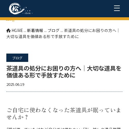
Blog
ブログ
HOME
...
新着情報
...
ブログ
...
茶道具の処分にお困りの方へ｜
大切な道具を価値ある形で手放すために
ブログ
茶道具の処分にお困りの方へ｜大切な道具を
価値ある形で手放すために
2025.06.19
ご自宅に使わなくなった茶道具が眠っていま
せんか？