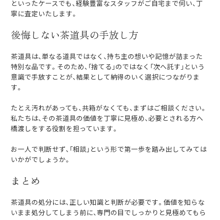
といったケースでも、経験豊富なスタッフがご自宅まで伺い、丁
寧に査定いたします。
後悔しない茶道具の手放し方
茶道具は、単なる道具ではなく、持ち主の想いや記憶が詰まった
特別な品です。そのため、「捨てる」のではなく「次へ託す」という
意識で手放すことが、結果として納得のいく選択につながりま
す。
たとえ汚れがあっても、共箱がなくても、まずはご相談ください。
私たちは、その茶道具の価値を丁寧に見極め、必要とされる方へ
橋渡しをする役割を担っています。
お一人で判断せず、「相談」という形で第一歩を踏み出してみては
いかがでしょうか。
まとめ
茶道具の処分には、正しい知識と判断が必要です。価値を知らな
いまま処分してしまう前に、専門の目でしっかりと見極めてもら