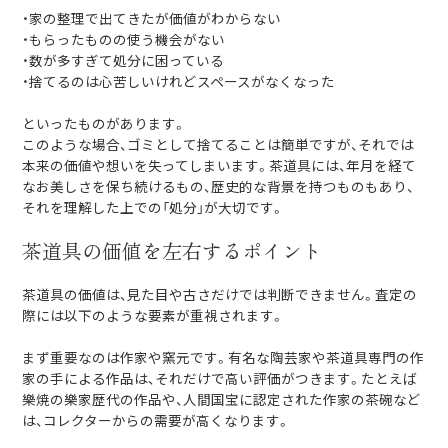
・家の整理で出てきたが価値がわからない
・もらったものの使う機会がない
・数が多すぎて処分に困っている
・捨てるのは心苦しいけれどスペースがなくなった
といったものがあります。
このような場合、ゴミとして捨てることは簡単ですが、それでは
本来の価値や想いを失ってしまいます。茶道具には、年月を経て
なお美しさを保ち続けるもの、歴史的な背景を持つものもあり、
それを理解した上での「処分」が大切です。
茶道具の価値を左右するポイント
茶道具の価値は、見た目や古さだけでは判断できません。査定の
際には以下のような要素が重視されます。
まず重要なのは作家や窯元です。有名な陶芸家や茶道具専門の作
家の手による作品は、それだけで高い評価がつきます。たとえば
樂焼の樂家歴代の作品や、人間国宝に認定された作家の茶碗など
は、コレクターからの需要が高くなります。