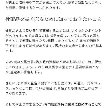
が日本の陶磁器や工芸品を求めており、札幌での買取品もこうし
た市場に流通するケースがあります。
骨董品を高く売るために知っておきたいこと
骨董品をより良い条件で売却するためには、いくつかのポイント
があります。まず大切なのは、状態を保つことです。汚れを落と
そうとして無理に洗ったり、修理したりすると、かえって価値を
下げてしまう可能性があります。現状のまま査定に出すのが基本
です。
また、共箱や鑑定書、購入時の資料などがあれば、必ず一緒に保管
しておきましょう。これらは真贋や来歴を示す重要な要素とな
り、査定額に影響します。
さらに、まとめて査定に出すことも有効です。茶道具一式やコレ
クションとして揃っている場合は、単品よりも評価が上がるケー
スがあります。
そして何より重要なのが、専門知識を持つ業者に依頼することで