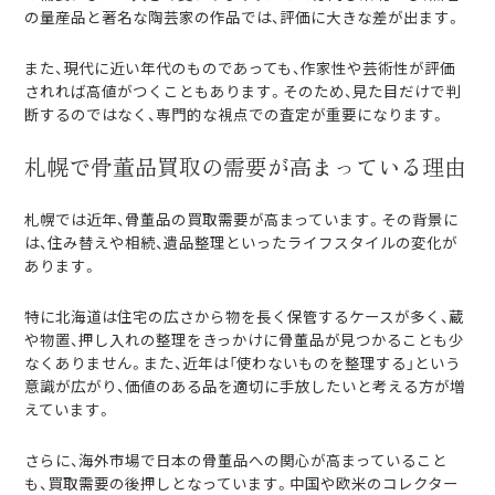
の量産品と著名な陶芸家の作品では、評価に大きな差が出ます。
また、現代に近い年代のものであっても、作家性や芸術性が評価
されれば高値がつくこともあります。そのため、見た目だけで判
断するのではなく、専門的な視点での査定が重要になります。
札幌で骨董品買取の需要が高まっている理由
札幌では近年、骨董品の買取需要が高まっています。その背景に
は、住み替えや相続、遺品整理といったライフスタイルの変化が
あります。
特に北海道は住宅の広さから物を長く保管するケースが多く、蔵
や物置、押し入れの整理をきっかけに骨董品が見つかることも少
なくありません。また、近年は「使わないものを整理する」という
意識が広がり、価値のある品を適切に手放したいと考える方が増
えています。
さらに、海外市場で日本の骨董品への関心が高まっていること
も、買取需要の後押しとなっています。中国や欧米のコレクター