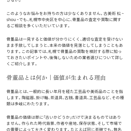
このようなお悩みをお持ちの方は少なくありません。古美術 松 ~
shou ~でも、札幌市中央区を中心に、骨董品の査定や買取に関す
るご相談を多くいただいています。
骨董品は一見すると価値が分かりにくく、適切な査定を受けない
まま手放してしまうと、本来の価値を見落としてしまうこともあ
ります。この記事では、札幌で骨董品の買取を検討する際に知っ
ておきたいポイントや、後悔しないための業者選びについて詳し
くご紹介します。
骨董品とは何か｜価値が生まれる理由
骨董品とは、一般的に長い年月を経た工芸品や美術品のことを指
します。陶磁器、掛け軸、茶道具、古銭、書道具、工芸品など、その種
類は多岐にわたります。
骨董品の価値は単に「古いかどうか」だけで決まるものではあり
ません。作られた時代背景、作者や産地、保存状態、そして市場で
の需要によって大きく変わります。たとえば同じ茶碗でも、無名