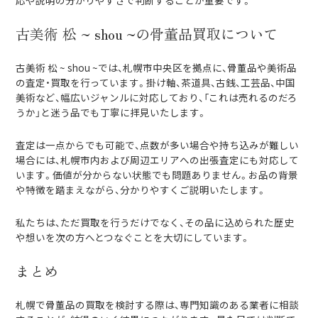
古美術 松 ~ shou ~の骨董品買取について
古美術 松 ~ shou ~では、札幌市中央区を拠点に、骨董品や美術品
の査定・買取を行っています。掛け軸、茶道具、古銭、工芸品、中国
美術など、幅広いジャンルに対応しており、「これは売れるのだろ
うか」と迷う品でも丁寧に拝見いたします。
査定は一点からでも可能で、点数が多い場合や持ち込みが難しい
場合には、札幌市内および周辺エリアへの出張査定にも対応して
います。価値が分からない状態でも問題ありません。お品の背景
や特徴を踏まえながら、分かりやすくご説明いたします。
私たちは、ただ買取を行うだけでなく、その品に込められた歴史
や想いを次の方へとつなぐことを大切にしています。
まとめ
札幌で骨董品の買取を検討する際は、専門知識のある業者に相談