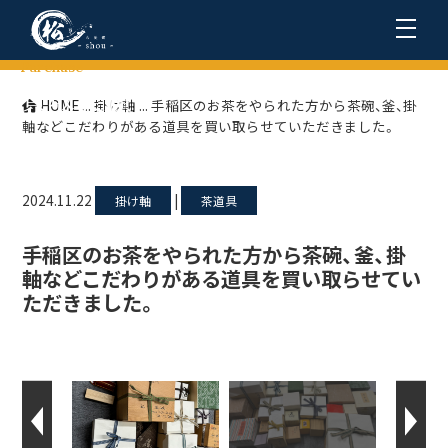
Purchase
買取実績
HOME
...
掛け軸
...
手稲区のお茶をやられた方から茶碗、釜、掛
軸などこだわりがある道具を買い取らせていただきました。
2024.11.22
|
掛け軸
茶道具
手稲区のお茶をやられた方から茶碗、釜、掛
軸などこだわりがある道具を買い取らせてい
ただきました。